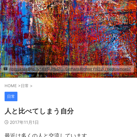
Abstraktes Bild (Nº 635) (1987) - Gerhard Richter (1932) / pedrosimoes7
HOME
>
日常
>
日常
人と比べてしまう自分
2017年11月1日
最近は多くの人と交流しています。