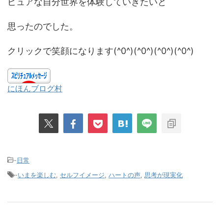
ピュアな自分世界を体験していきたいと
思ったのでした。
クリックで笑顔になります(^0^)(^0^)(^0^)(^0^)
にほんブログ村
-
日常
-
いまを楽しむ
,
セルフイメージ
,
ハートの声
,
思考が現実化