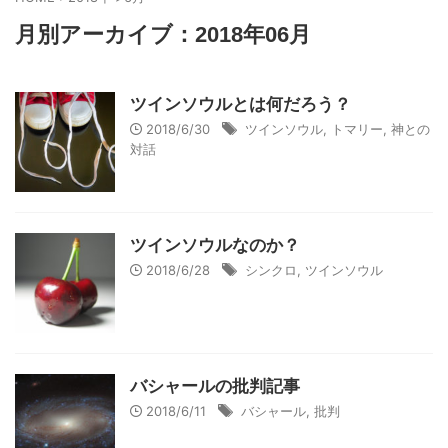
月別アーカイブ：2018年06月
ツインソウルとは何だろう？
2018/6/30
ツインソウル
,
トマリー
,
神との
対話
ツインソウルなのか？
2018/6/28
シンクロ
,
ツインソウル
バシャールの批判記事
2018/6/11
バシャール
,
批判