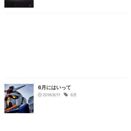
6月にはいって
2018/6/11
6月