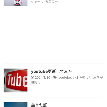
シャール
,
都留晃一
youtube更新してみた
2024/1/30
youtube
,
いまを楽しむ
,
思考が
現実化
生きた証