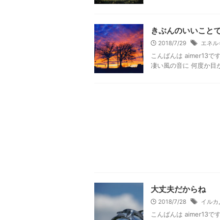
きぶんのいいこと
2018/7/29
エネル
こんばんは aimer1
凄い風の音に 何度か目が
大丈夫だからね
2018/7/28
イルカ
こんばんは aimer1