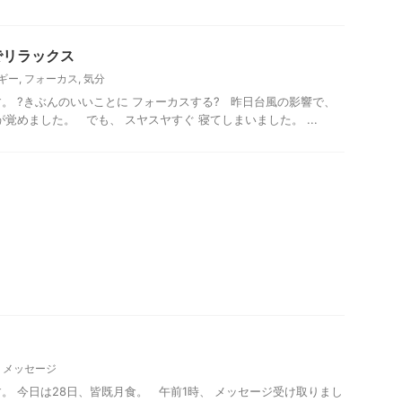
でリラックス
ギー
,
フォーカス
,
気分
3です。 ?きぶんのいいことに フォーカスする? 昨日台風の影響で、
覚めました。 でも、 スヤスヤすぐ 寝てしまいました。 ...
,
メッセージ
3です。 今日は28日、皆既月食。 午前1時、 メッセージ受け取りまし