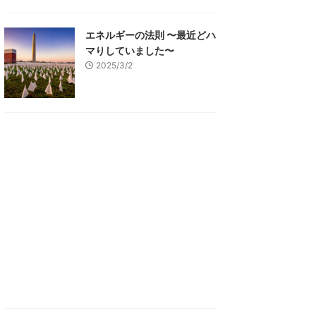
エネルギーの法則 〜最近どハ
マりしていました〜
2025/3/2