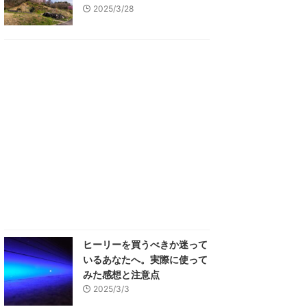
2025/3/28
ヒーリーを買うべきか迷って
いるあなたへ。実際に使って
みた感想と注意点
2025/3/3