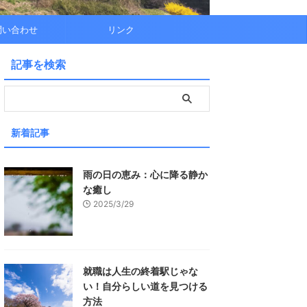
問い合わせ
リンク
記事を検索
新着記事
雨の日の恵み：心に降る静か
な癒し
2025/3/29
就職は人生の終着駅じゃな
い！自分らしい道を見つける
方法