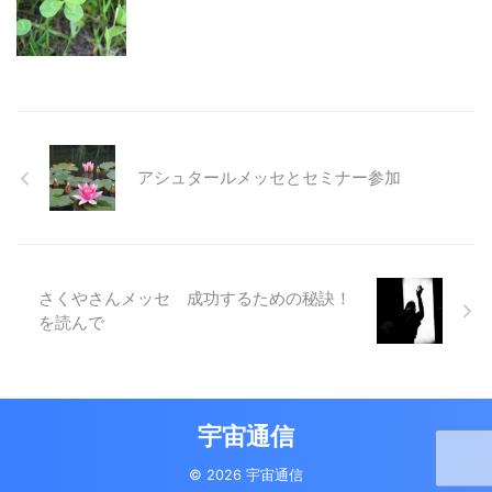
アシュタールメッセとセミナー参加
さくやさんメッセ 成功するための秘訣！
を読んで
宇宙通信
© 2026 宇宙通信