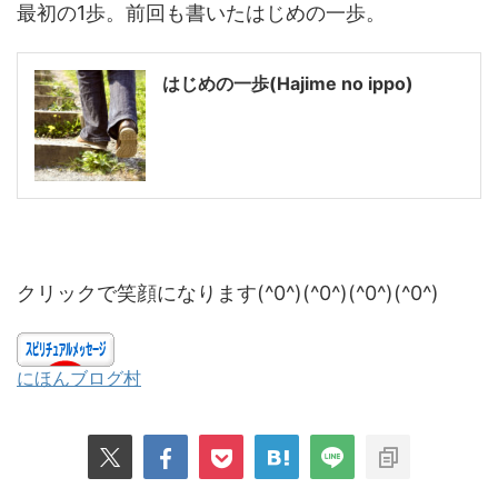
最初の1歩。前回も書いたはじめの一歩。
はじめの一歩(Hajime no ippo)
クリックで笑顔になります(^0^)(^0^)(^0^)(^0^)
にほんブログ村