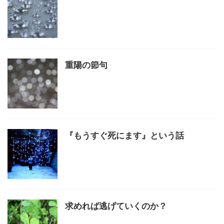
重陽の節句
『もうすぐ死にます』という話
求めれば逃げていくのか？