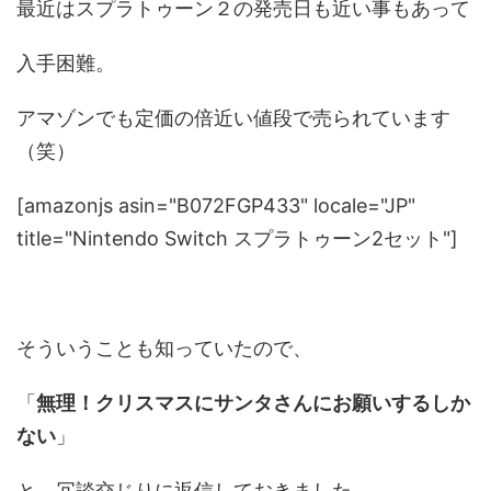
最近はスプラトゥーン２の発売日も近い事もあって
入手困難。
アマゾンでも定価の倍近い値段で売られています
（笑）
[amazonjs asin="B072FGP433" locale="JP"
title="Nintendo Switch スプラトゥーン2セット"]
そういうことも知っていたので、
「
無理！クリスマスにサンタさんにお願いするしか
ない
」
と、冗談交じりに返信しておきました。