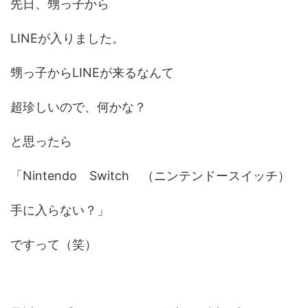
先日、甥っ子から
LINEが入りました。
甥っ子からLINEが来るなんて
超珍しいので、何かな？
と思ったら
「Nintendo Switch （ニンテンドースイッチ）
手に入らない？」
ですって（笑）