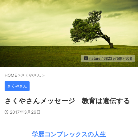
nature / 68239759@N08
HOME
>
さくやさん
>
さくやさん
さくやさんメッセージ 教育は遺伝する
2017年3月26日
学歴コンプレックスの人生