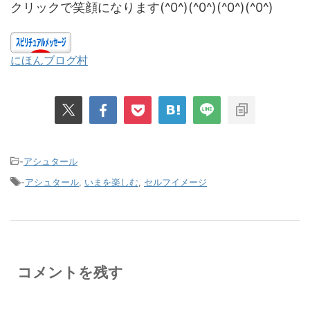
クリックで笑顔になります(^0^)(^0^)(^0^)(^0^)
にほんブログ村
-
アシュタール
-
アシュタール
,
いまを楽しむ
,
セルフイメージ
コメントを残す