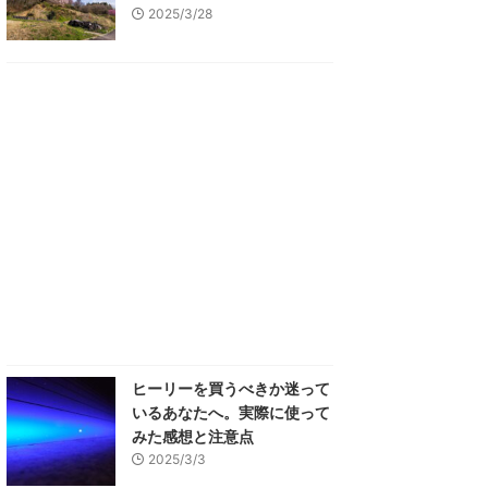
2025/3/28
ヒーリーを買うべきか迷って
いるあなたへ。実際に使って
みた感想と注意点
2025/3/3