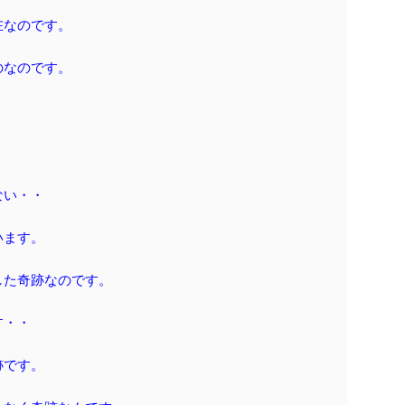
在なのです。
のなのです。
ない・・
います。
した奇跡なのです。
す・・
跡です。