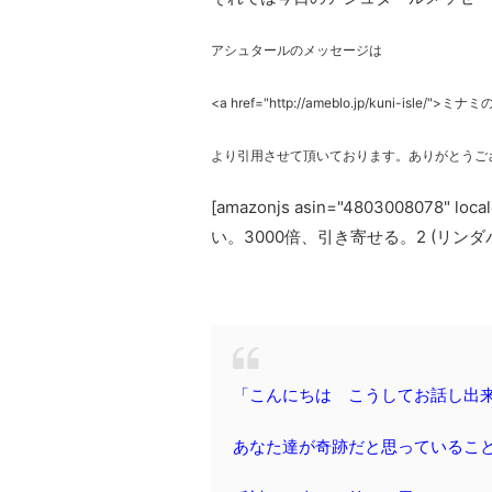
アシュタールのメッセージは
<a href="http://ameblo.jp/kuni-isle/">ミ
より引用させて頂いております。ありがとうご
[amazonjs asin="4803008078
い。3000倍、引き寄せる。2 (リンダ
「こんにちは こうしてお話し出
あなた達が奇跡だと思っているこ