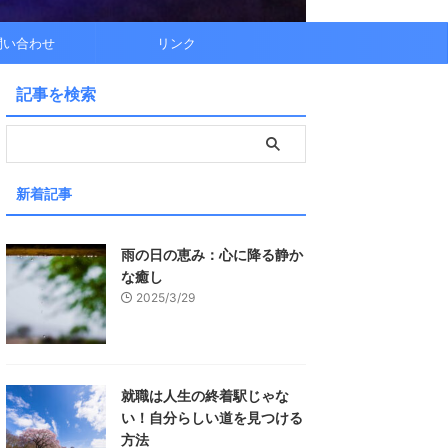
問い合わせ
リンク
記事を検索
新着記事
雨の日の恵み：心に降る静か
な癒し
2025/3/29
就職は人生の終着駅じゃな
い！自分らしい道を見つける
方法