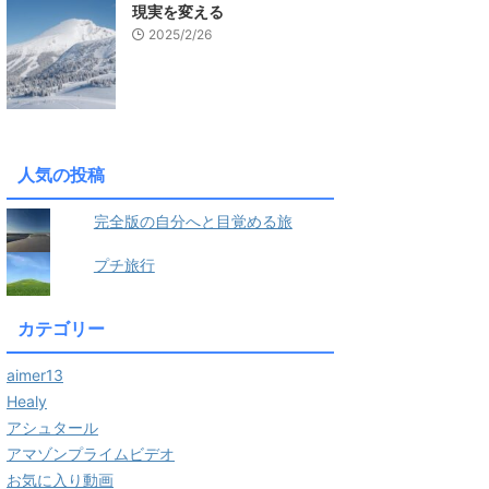
現実を変える
2025/2/26
人気の投稿
完全版の自分へと目覚める旅
プチ旅行
カテゴリー
aimer13
Healy
アシュタール
アマゾンプライムビデオ
お気に入り動画