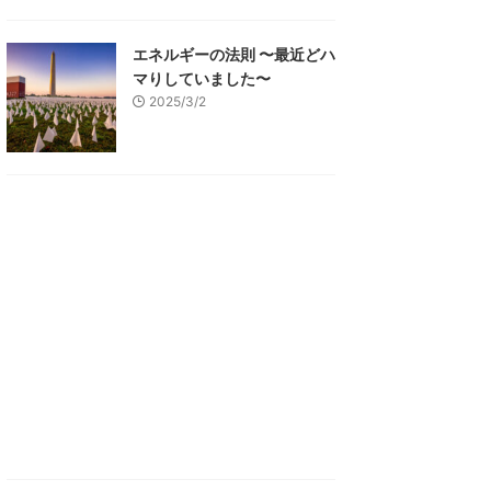
エネルギーの法則 〜最近どハ
マりしていました〜
2025/3/2