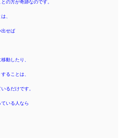
ことの方が奇跡なのです。
とは、
い出せば
に移動したり、
りすることは、
ているだけです。
っている人なら