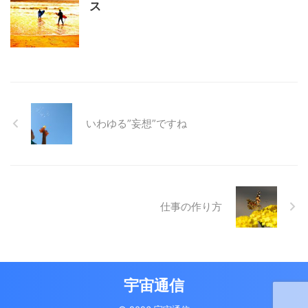
ス
いわゆる”妄想”ですね
仕事の作り方
宇宙通信