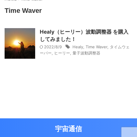
Time Waver
Healy（ヒーリー）波動調整器 を購入
してみました！
2022/8/9
Healy
,
Time Waver
,
タイムウェ
ーバー
,
ヒーリー
,
量子波動調整器
宇宙通信