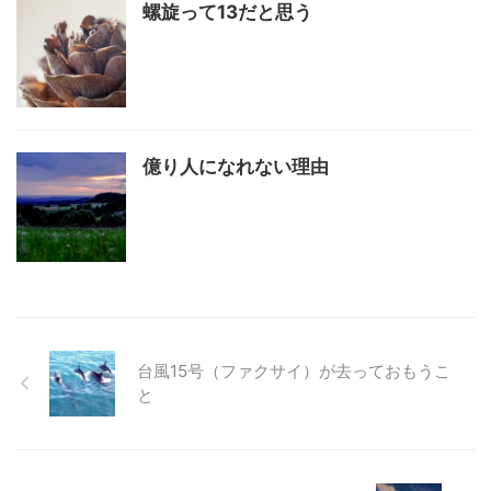
螺旋って13だと思う
億り人になれない理由
台風15号（ファクサイ）が去っておもうこ
と