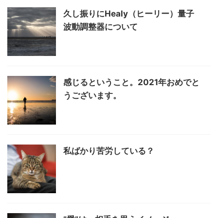
久し振りにHealy（ヒーリー）量子
波動調整器について
感じるということ。2021年おめでと
うございます。
私ばかり苦労している？