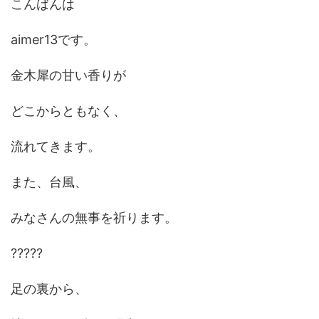
こんばんは
aimer13です。
金木犀の甘い香りが
どこからともなく、
流れてきます。
また、台風、
みなさんの無事を祈ります。
?????
足の裏から、