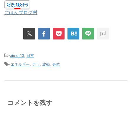
にほんブログ村
-
aimer13
,
日常
-
エネルギー
,
テラ
,
波動
,
身体
コメントを残す