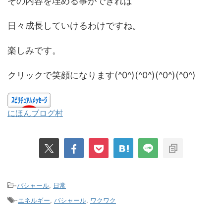
その内容を埋める事ができれば
日々成長していけるわけですね。
楽しみです。
クリックで笑顔になります(^0^)(^0^)(^0^)(^0^)
にほんブログ村
-
バシャール
,
日常
-
エネルギー
,
バシャール
,
ワクワク