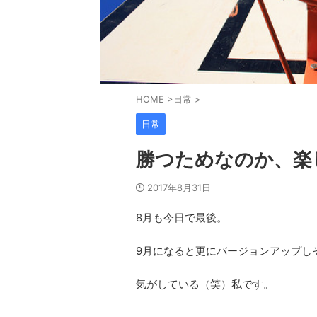
HOME
>
日常
>
日常
勝つためなのか、楽
2017年8月31日
8月も今日で最後。
9月になると更にバージョンアップし
気がしている（笑）私です。