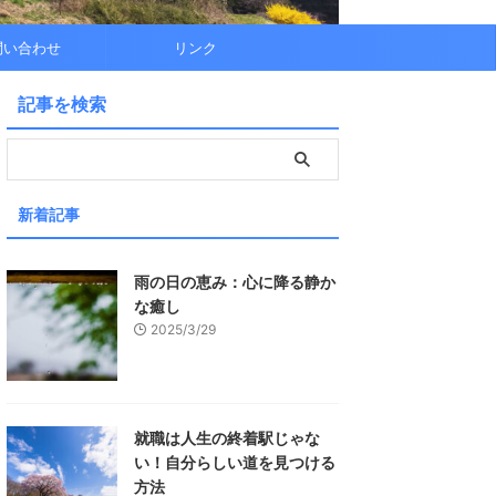
問い合わせ
リンク
記事を検索
新着記事
雨の日の恵み：心に降る静か
な癒し
2025/3/29
就職は人生の終着駅じゃな
い！自分らしい道を見つける
方法