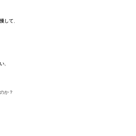
慢して
、
い
。
のか？