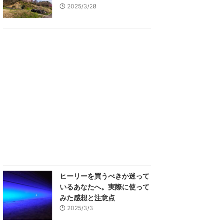
2025/3/28
ヒーリーを買うべきか迷って
いるあなたへ。実際に使って
みた感想と注意点
2025/3/3