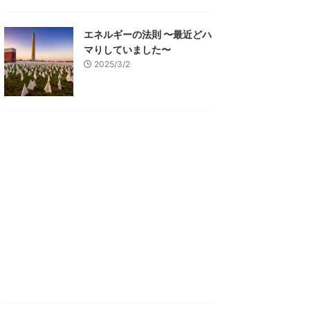
エネルギーの法則 〜最近どハ
マりしていました〜
2025/3/2