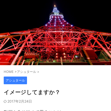
HOME
>
アシュタール
>
アシュタール
イメージしてますか？
2017年2月24日