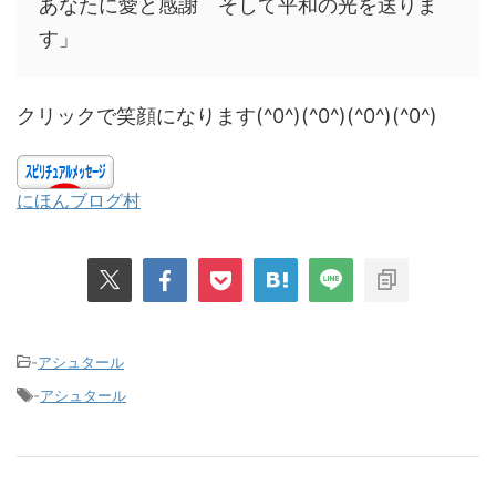
あなたに愛と感謝 そして平和の光を送りま
す」
クリックで笑顔になります(^0^)(^0^)(^0^)(^0^)
にほんブログ村
-
アシュタール
-
アシュタール