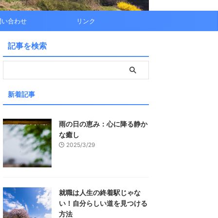
問い合わせ
リンク
記事を検索
新着記事
雨の日の恵み：心に降る静か
な癒し
2025/3/29
就職は人生の終着駅じゃな
い！自分らしい道を見つける
方法