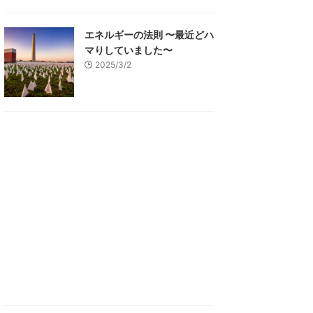
エネルギーの法則 〜最近どハ
マりしていました〜
2025/3/2