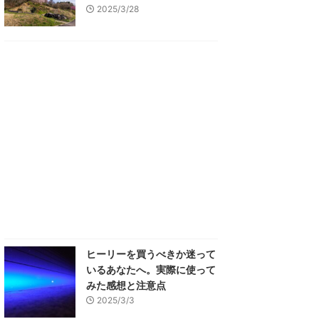
2025/3/28
ヒーリーを買うべきか迷って
いるあなたへ。実際に使って
みた感想と注意点
2025/3/3