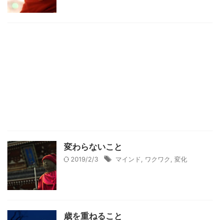
変わらないこと
2019/2/3
マインド
,
ワクワク
,
変化
歳を重ねること