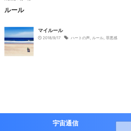
ルール
マイルール
2018/9/17
ハートの声
,
ルール
,
罪悪感
宇宙通信