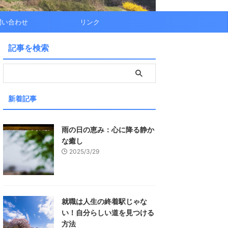
問い合わせ
リンク
記事を検索
新着記事
雨の日の恵み：心に降る静か
な癒し
2025/3/29
就職は人生の終着駅じゃな
い！自分らしい道を見つける
方法