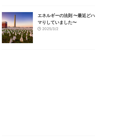
エネルギーの法則 〜最近どハ
マりしていました〜
2025/3/2