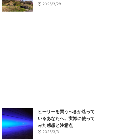
2025/3/28
ヒーリーを買うべきか迷って
いるあなたへ。実際に使って
みた感想と注意点
2025/3/3