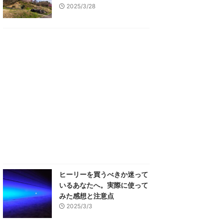
2025/3/28
ヒーリーを買うべきか迷って
いるあなたへ。実際に使って
みた感想と注意点
2025/3/3