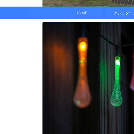
でも、どこかで希望を感じる——そんな .
なくて だらだら ...
くに何人か使っている人がいれば、 体 ..
す。 これにより、エネルギーバランス
されています。 また、オーラ分析 ...
HOME
アシュター