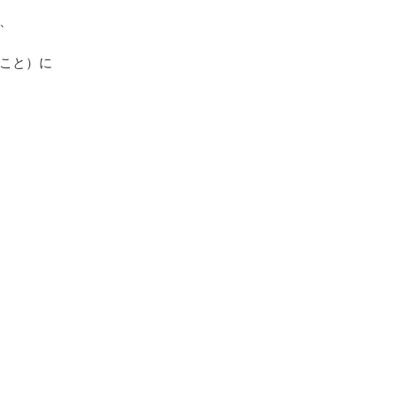
、
こと）に