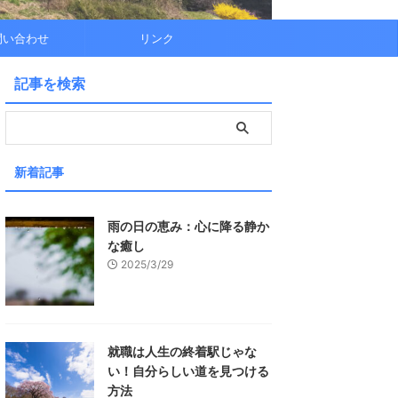
問い合わせ
リンク
記事を検索
新着記事
雨の日の恵み：心に降る静か
な癒し
2025/3/29
就職は人生の終着駅じゃな
い！自分らしい道を見つける
方法