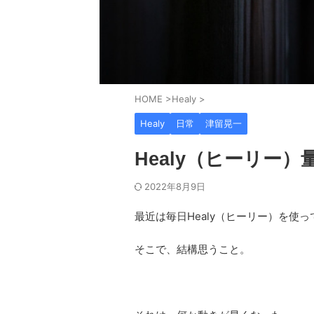
HOME
>
Healy
>
Healy
日常
津留晃一
Healy（ヒーリー）
2022年8月9日
最近は毎日Healy（ヒーリー）を使
そこで、結構思うこと。