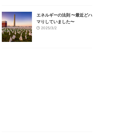
エネルギーの法則 〜最近どハ
マりしていました〜
2025/3/2