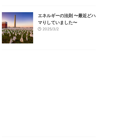
エネルギーの法則 〜最近どハ
マりしていました〜
2025/3/2