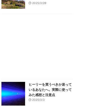
2025/3/28
ヒーリーを買うべきか迷って
いるあなたへ。実際に使って
みた感想と注意点
2025/3/3