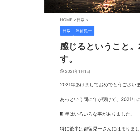
HOME
>
日常
>
日常
津留晃一
感じるということ。
す。
2021年1月1日
2021年あけましておめでとうござい
あっという間に年が明けて、2021年に
昨年はいろいろな事がありました。
特に後半は都留晃一さんにはまりまし