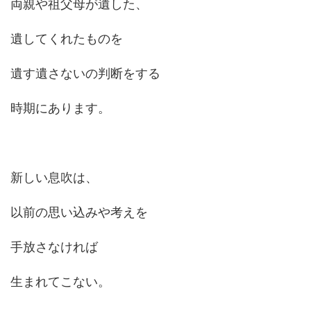
両親や祖父母が遺した、
遺してくれたものを
遺す遺さないの判断をする
時期にあります。
新しい息吹は、
以前の思い込みや考えを
手放さなければ
生まれてこない。