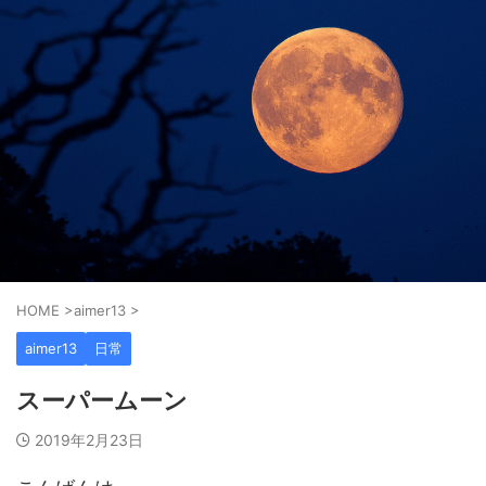
HOME
>
aimer13
>
aimer13
日常
スーパームーン
2019年2月23日