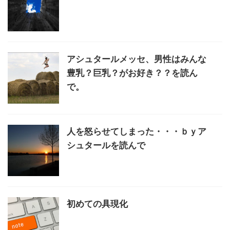
アシュタールメッセ、男性はみんな
豊乳？巨乳？がお好き？？を読ん
で。
人を怒らせてしまった・・・ｂｙア
シュタールを読んで
初めての具現化