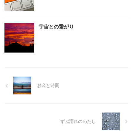
宇宙との繋がり
お金と時間
ずぶ濡れのわたし