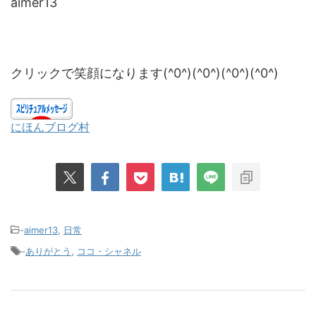
aimer13
クリックで笑顔になります(^0^)(^0^)(^0^)(^0^)
にほんブログ村
-
aimer13
,
日常
-
ありがとう
,
ココ・シャネル