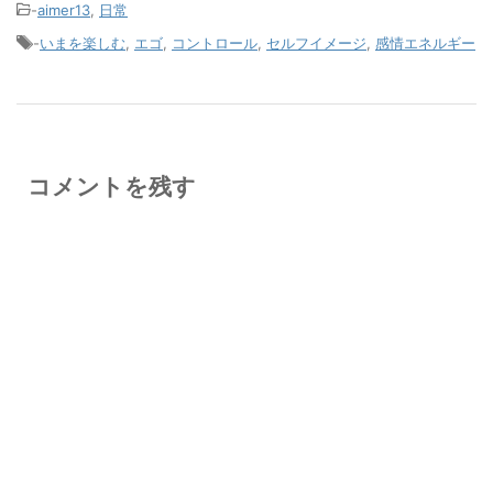
-
aimer13
,
日常
-
いまを楽しむ
,
エゴ
,
コントロール
,
セルフイメージ
,
感情エネルギー
コメントを残す