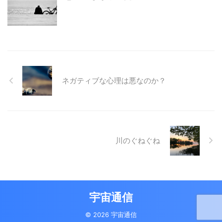
ネガティブな心理は悪なのか？
川のぐねぐね
宇宙通信
© 2026 宇宙通信