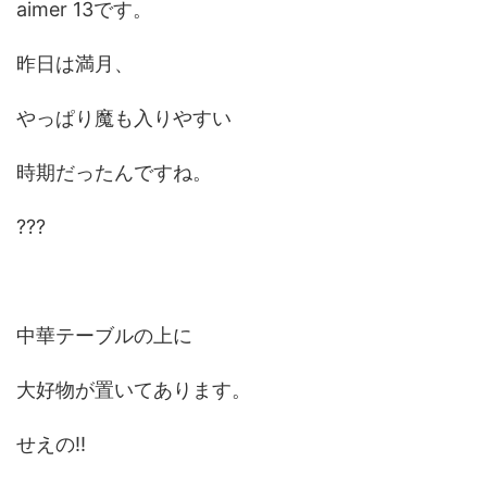
aimer 13です。
昨日は満月、
やっぱり魔も入りやすい
時期だったんですね。
???
中華テーブルの上に
大好物が置いてあります。
せえの‼️