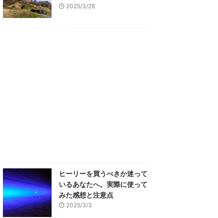
2025/3/28
ヒーリーを買うべきか迷って
いるあなたへ。実際に使って
みた感想と注意点
2025/3/3