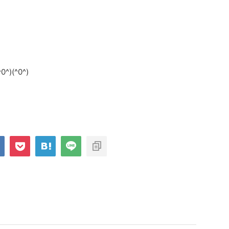
)(^0^)