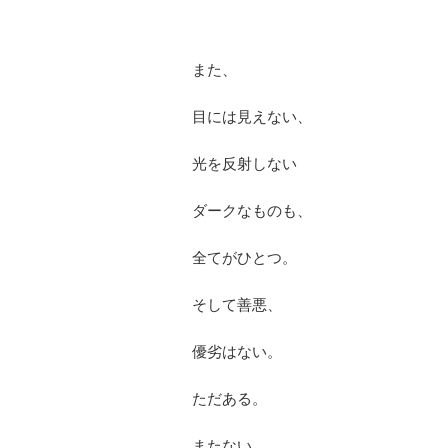
また、
目には見えない、
光を反射しない
ダークなものも、
全てがひとつ。
そして善悪、
優劣はない。
ただある。
またない。