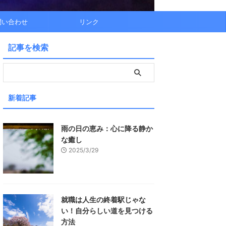
問い合わせ
リンク
記事を検索
新着記事
雨の日の恵み：心に降る静か
な癒し
2025/3/29
就職は人生の終着駅じゃな
い！自分らしい道を見つける
方法