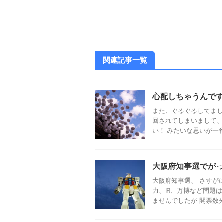
関連記事一覧
心配しちゃうんで
また、ぐるぐるしてまし
回されてしまいまして、
い！ みたいな思いが一番 
大阪府知事選でが
大阪府知事選、 さすが
力、IR、万博など問題
ませんでしたが 開票数分で