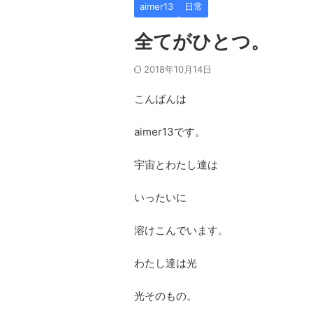
aimer13
日常
全てがひとつ。
2018年10月14日
こんばんは
aimer13です。
宇宙とわたし達は
いったいに
溶けこんでいます。
わたし達は光
光そのもの。