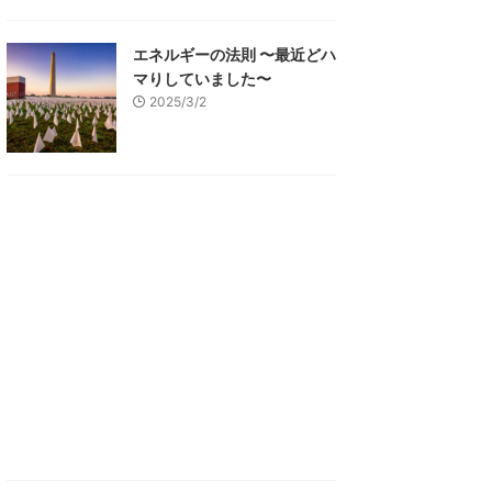
エネルギーの法則 〜最近どハ
マりしていました〜
2025/3/2