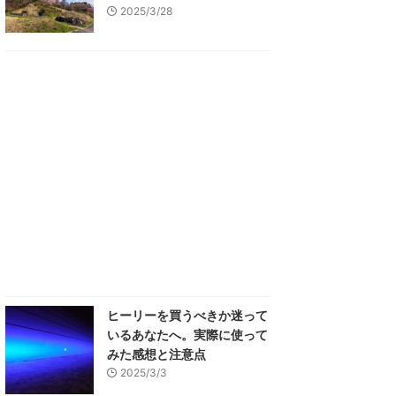
2025/3/28
ヒーリーを買うべきか迷って
いるあなたへ。実際に使って
みた感想と注意点
2025/3/3