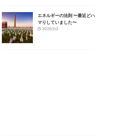
エネルギーの法則 〜最近どハ
マりしていました〜
2025/3/2