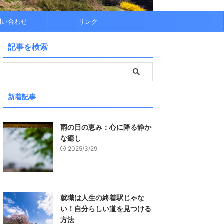
問い合わせ
リンク
記事を検索
新着記事
雨の日の恵み：心に降る静か
な癒し
2025/3/29
就職は人生の終着駅じゃな
い！自分らしい道を見つける
方法