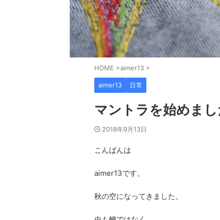
HOME
>
aimer13
>
aimer13
日常
マントラを始めまし
2018年9月13日
こんばんは
aimer13です。
秋の空になってきました。
虫も蝉ではなく、