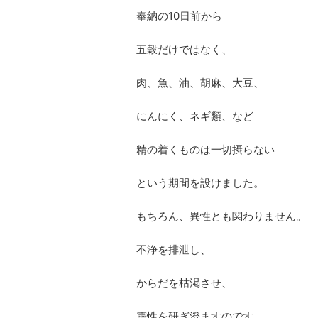
奉納の10日前から
五穀だけではなく、
肉、魚、油、胡麻、大豆、
にんにく、ネギ類、など
精の着くものは一切摂らない
という期間を設けました。
もちろん、異性とも関わりません。
不浄を排泄し、
からだを枯渇させ、
靈性を研ぎ澄ますのです。