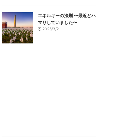
エネルギーの法則 〜最近どハ
マりしていました〜
2025/3/2