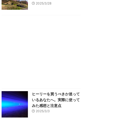
2025/3/28
ヒーリーを買うべきか迷って
いるあなたへ。実際に使って
みた感想と注意点
2025/3/3