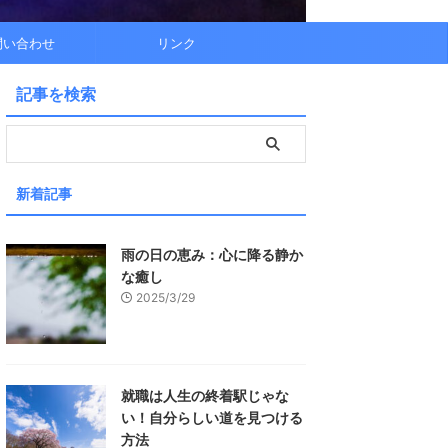
問い合わせ
リンク
記事を検索
新着記事
雨の日の恵み：心に降る静か
な癒し
2025/3/29
就職は人生の終着駅じゃな
い！自分らしい道を見つける
方法