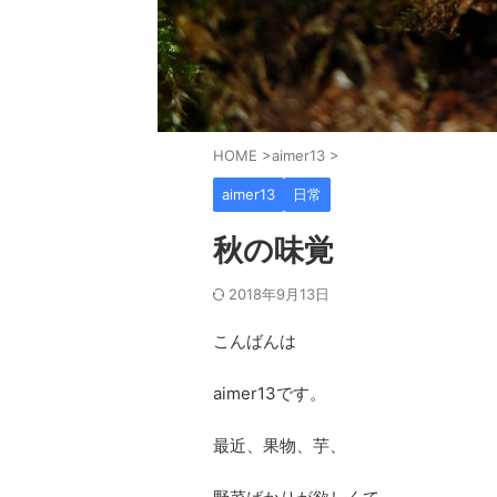
HOME
>
aimer13
>
aimer13
日常
秋の味覚
2018年9月13日
こんばんは
aimer13です。
最近、果物、芋、