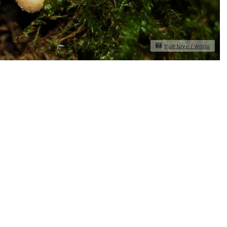
true love / woou