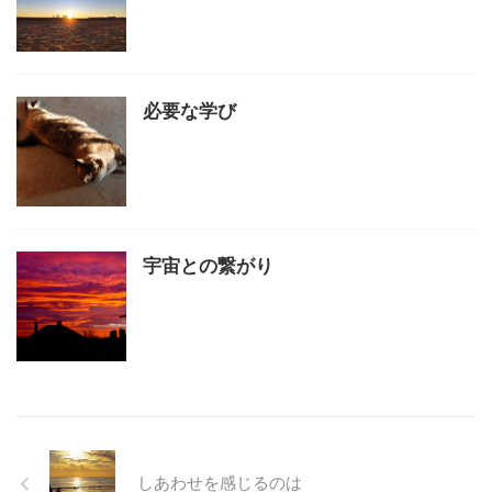
必要な学び
宇宙との繋がり
しあわせを感じるのは