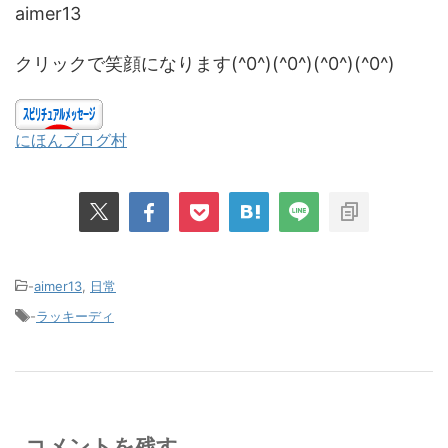
aimer13
クリックで笑顔になります(^0^)(^0^)(^0^)(^0^)
にほんブログ村
-
aimer13
,
日常
-
ラッキーディ
コメントを残す