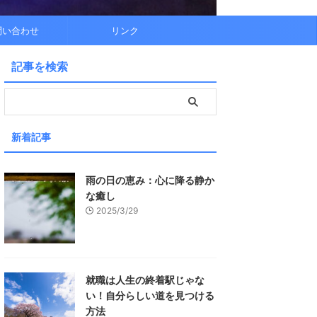
問い合わせ
リンク
記事を検索
新着記事
雨の日の恵み：心に降る静か
な癒し
2025/3/29
就職は人生の終着駅じゃな
い！自分らしい道を見つける
方法