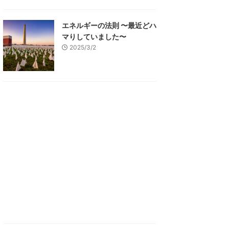
エネルギーの法則 〜最近どハ
マりしていました〜
2025/3/2