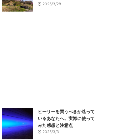
2025/3/28
ヒーリーを買うべきか迷って
いるあなたへ。実際に使って
みた感想と注意点
2025/3/3