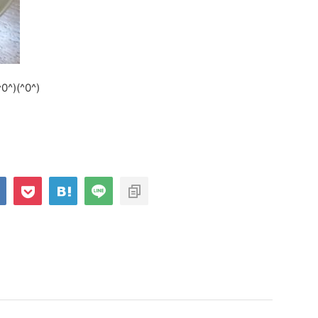
)(^0^)