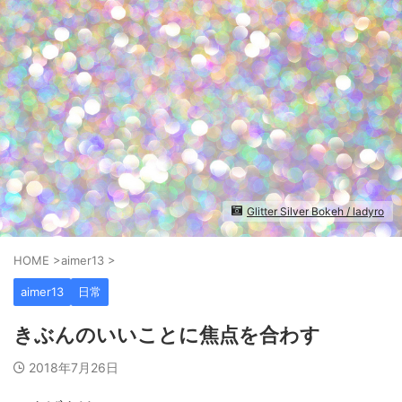
Glitter Silver Bokeh / ladyro
HOME
>
aimer13
>
aimer13
日常
きぶんのいいことに焦点を合わす
2018年7月26日