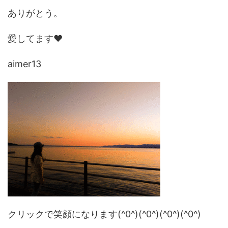
ありがとう。
愛してます❤️
aimer13
クリックで笑顔になります(^0^)(^0^)(^0^)(^0^)