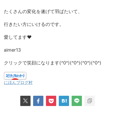
たくさんの変化を遂げて羽ばたいて、
行きたい方にいけるのです。
愛してます❤️
aimer13
クリックで笑顔になります(^0^)(^0^)(^0^)(^0^)
にほんブログ村