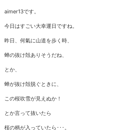
aimer13です。
今日はすごい大幸運日ですね。
昨日、何氣に山道を歩く時、
蝉の抜け殻ありそうだね、
とか、
蝉が抜け殻脱ぐときに、
この桜吹雪が見えぬか！
とか言って抜いたら
桜の柄が入っていたら･･･。