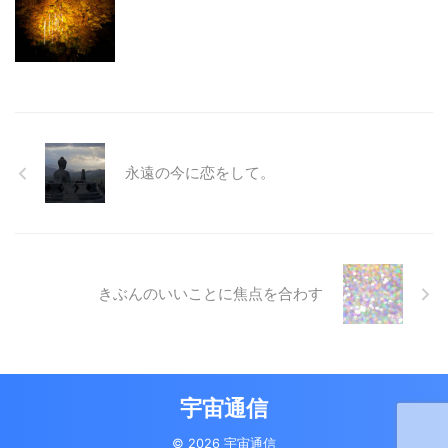
永遠の今に恋をして。
きぶんのいいことに焦点を合わす
宇宙通信
© 2026 宇宙通信