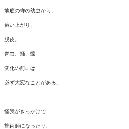
地底の蝉の幼虫から、
這い上がり、
脱皮。
青虫、蛹、蝶。
変化の前には
必ず大変なことがある。
怪我がきっかけで
施術師になったり、