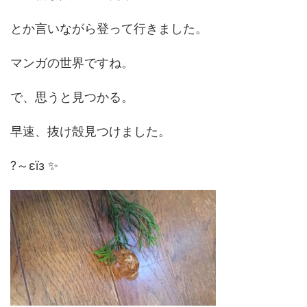
とか言いながら登って行きました。
マンガの世界ですね。
で、思うと見つかる。
早速、抜け殻見つけました。
?～εïз ✨