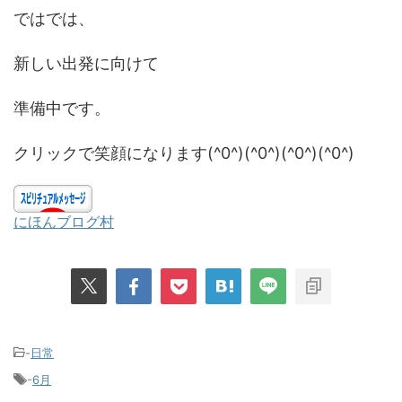
ではでは、
新しい出発に向けて
準備中です。
クリックで笑顔になります(^0^)(^0^)(^0^)(^0^)
にほんブログ村
-
日常
-
6月