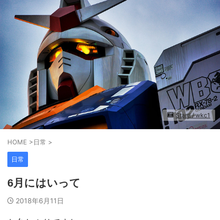
Start! / wkc1
HOME
>
日常
>
日常
6月にはいって
2018年6月11日