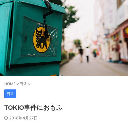
HOME
>
日常
>
日常
TOKIO事件におもふ
2018年4月27日