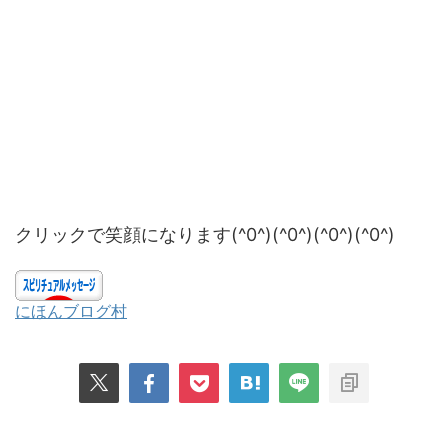
クリックで笑顔になります(^0^)(^0^)(^0^)(^0^)
にほんブログ村