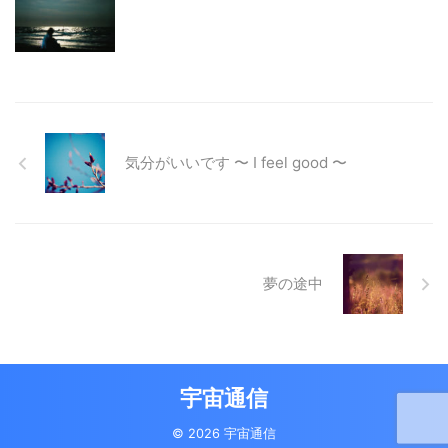
気分がいいです 〜 I feel good 〜
夢の途中
宇宙通信
© 2026 宇宙通信