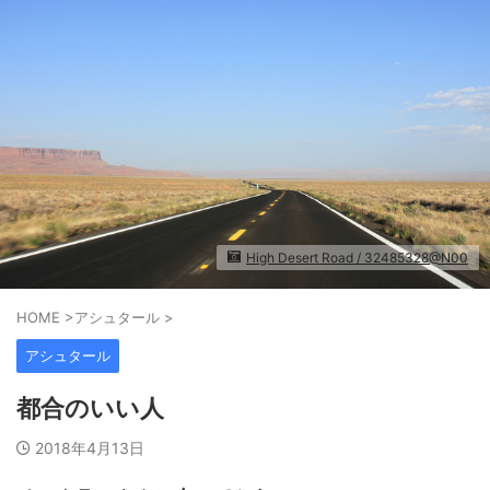
High Desert Road / 32485328@N00
HOME
>
アシュタール
>
アシュタール
都合のいい人
2018年4月13日