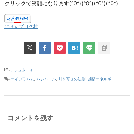
クリックで笑顔になります(^0^)(^0^)(^0^)(^0^)
にほんブログ村
-
アシュタール
-
エイブラハム
,
バシャール
,
引き寄せの法則
,
感情エネルギー
コメントを残す