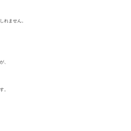
しれません。
が、
す。