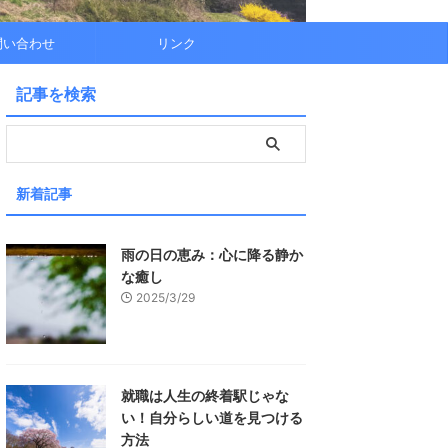
問い合わせ
リンク
記事を検索
新着記事
雨の日の恵み：心に降る静か
な癒し
2025/3/29
就職は人生の終着駅じゃな
い！自分らしい道を見つける
方法