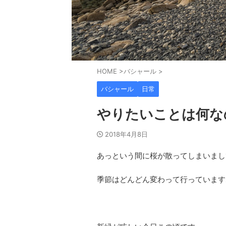
HOME
>
バシャール
>
バシャール
日常
やりたいことは何な
2018年4月8日
あっという間に桜が散ってしまいまし
季節はどんどん変わって行っています