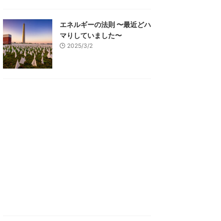
エネルギーの法則 〜最近どハ
マりしていました〜
2025/3/2