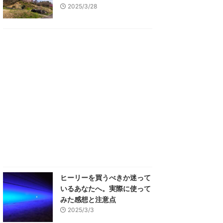
2025/3/28
ヒーリーを買うべきか迷って
いるあなたへ。実際に使って
みた感想と注意点
2025/3/3