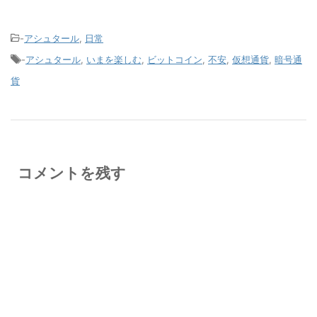
-
アシュタール
,
日常
-
アシュタール
,
いまを楽しむ
,
ビットコイン
,
不安
,
仮想通貨
,
暗号通
貨
コメントを残す