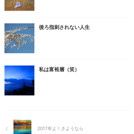
後ろ指刺されない人生
私は富裕層（笑）
2017年よ！さようなら