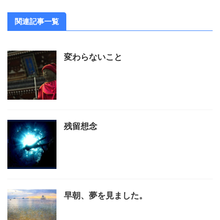
関連記事一覧
変わらないこと
残留想念
早朝、夢を見ました。