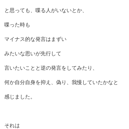
と思っても、喋る人がいないとか、
喋った時も
マイナス的な発言はまずい
みたいな思いが先行して
言いたいことと逆の発言をしてみたり、
何か自分自身を抑え、偽り、我慢していたかなと
感じました。
それは