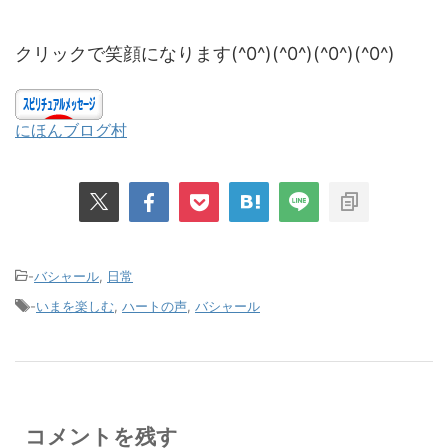
クリックで笑顔になります(^0^)(^0^)(^0^)(^0^)
にほんブログ村
-
バシャール
,
日常
-
いまを楽しむ
,
ハートの声
,
バシャール
コメントを残す