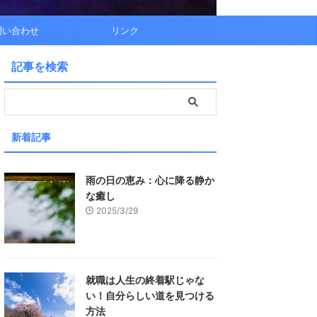
問い合わせ
リンク
記事を検索
新着記事
雨の日の恵み：心に降る静か
な癒し
2025/3/29
就職は人生の終着駅じゃな
い！自分らしい道を見つける
方法