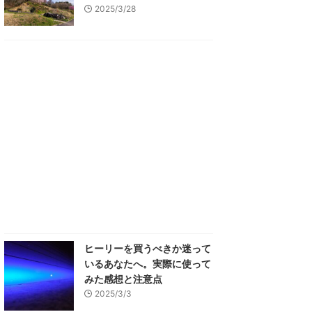
2025/3/28
ヒーリーを買うべきか迷って
いるあなたへ。実際に使って
みた感想と注意点
2025/3/3