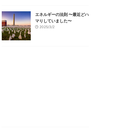
エネルギーの法則 〜最近どハ
マりしていました〜
2025/3/2