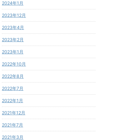
2024年1月
2023年12月
2023年4月
2023年2月
2023年1月
2022年10月
2022年8月
2022年7月
2022年1月
2021年12月
2021年7月
2021年3月