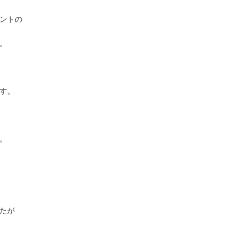
ントの
。
す。
。
たが