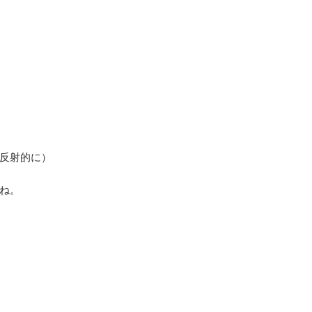
反射的に）
ね。