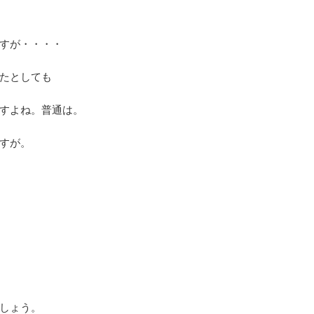
すが・・・・
たとしても
すよね。普通は。
すが。
しょう。