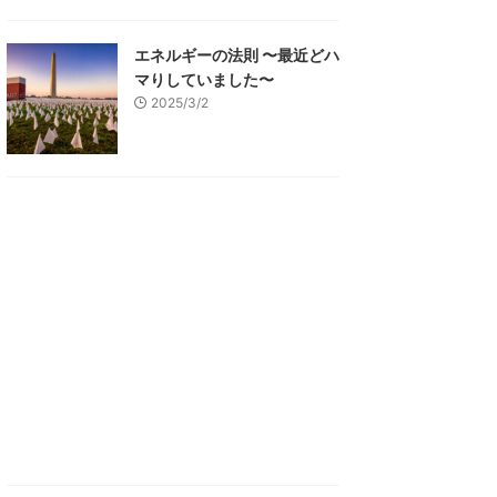
エネルギーの法則 〜最近どハ
マりしていました〜
2025/3/2