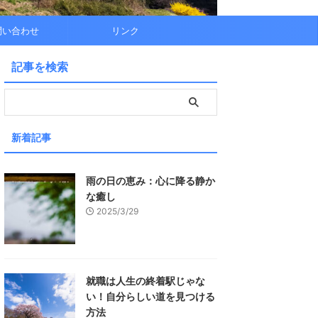
問い合わせ
リンク
記事を検索
新着記事
雨の日の恵み：心に降る静か
な癒し
2025/3/29
就職は人生の終着駅じゃな
い！自分らしい道を見つける
方法