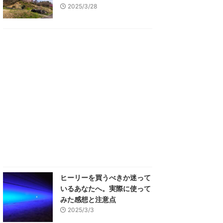
2025/3/28
ヒーリーを買うべきか迷って
いるあなたへ。実際に使って
みた感想と注意点
2025/3/3