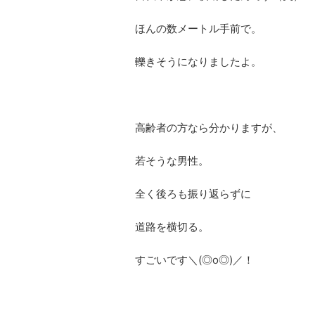
ほんの数メートル手前で。
轢きそうになりましたよ。
高齢者の方なら分かりますが、
若そうな男性。
全く後ろも振り返らずに
道路を横切る。
すごいです＼(◎o◎)／！