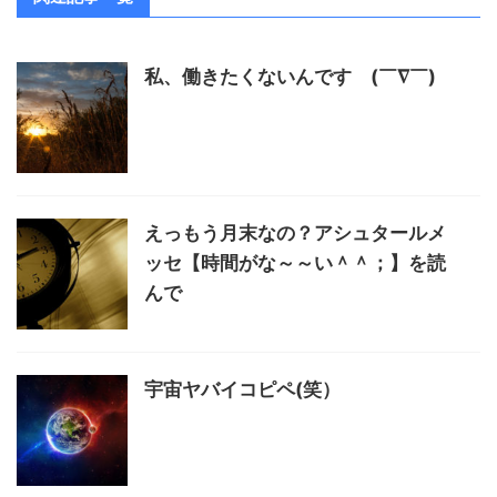
私、働きたくないんです (￣∇￣)
えっもう月末なの？アシュタールメ
ッセ【時間がな～～い＾＾；】を読
んで
宇宙ヤバイコピペ(笑）