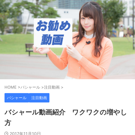
HOME
>
バシャール
>
注目動画
>
バシャール
注目動画
バシャール動画紹介 ワクワクの増やし
方
2017年11月10日