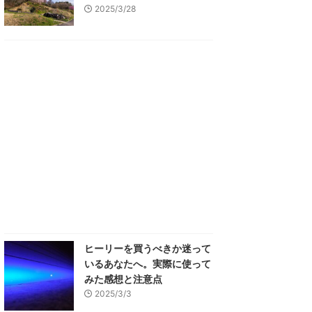
2025/3/28
ヒーリーを買うべきか迷って
いるあなたへ。実際に使って
みた感想と注意点
2025/3/3