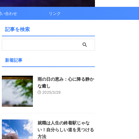
問い合わせ
リンク
記事を検索
新着記事
雨の日の恵み：心に降る静か
な癒し
2025/3/29
就職は人生の終着駅じゃな
い！自分らしい道を見つける
方法