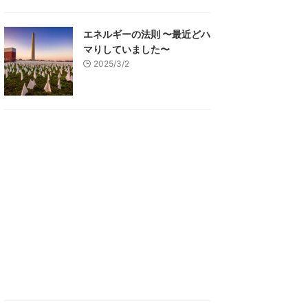
エネルギーの法則 〜最近どハ
マりしていました〜
2025/3/2