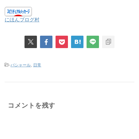
にほんブログ村
-
バシャール
,
日常
コメントを残す