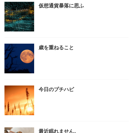
仮想通貨暴落に思ふ
歳を重ねること
今日のプチハピ
最近眠れません。