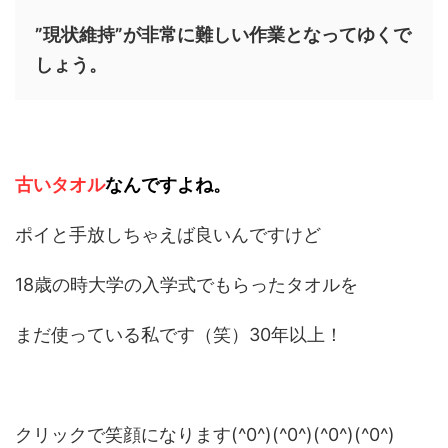
”現状維持”が非常に難しい作業となってゆくで
しょう。
古いタオル
なんですよね。
ポイと手放しちゃえば良いんですけど
18歳の時大学の入学式でもらったタオルを
まだ使っている私です（笑）30年以上！
クリックで笑顔になります(^0^)(^0^)(^0^)(^0^)