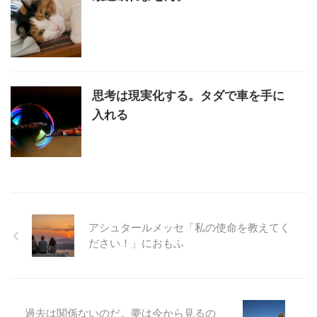
思考は現実化する。タダで車を手に
入れる
アシュタールメッセ「私の使命を教えてく
ださい！」におもふ
過去は関係ないのだ。夢は今から見るの