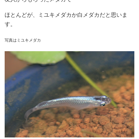
ほとんどが、ミユキメダカか白メダカだと思いま
す。
写真はミユキメダカ