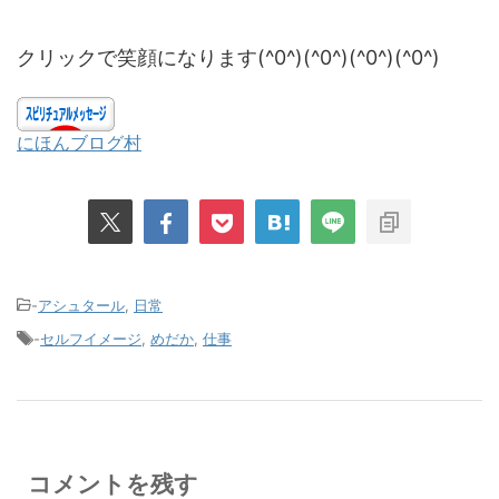
クリックで笑顔になります(^0^)(^0^)(^0^)(^0^)
にほんブログ村
-
アシュタール
,
日常
-
セルフイメージ
,
めだか
,
仕事
コメントを残す