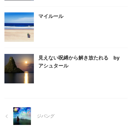
マイルール
見えない呪縛から解き放たれる by
アシュタール
ジパング