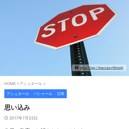
Stop Sign / thecrazyfilmgirl
HOME
>
アシュタール
>
アシュタール
バシャール
日常
思い込み
2017年7月23日