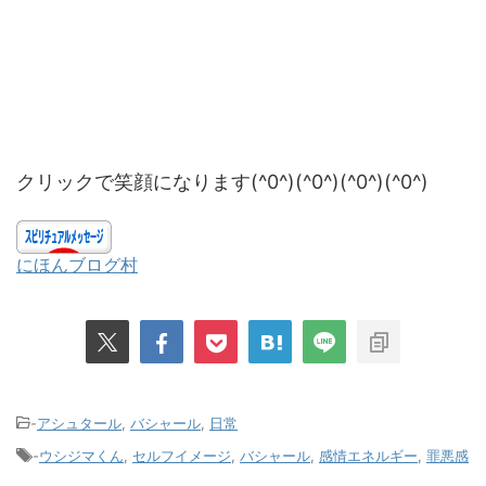
クリックで笑顔になります(^0^)(^0^)(^0^)(^0^)
にほんブログ村
-
アシュタール
,
バシャール
,
日常
-
ウシジマくん
,
セルフイメージ
,
バシャール
,
感情エネルギー
,
罪悪感