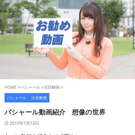
HOME
>
バシャール
>
注目動画
>
バシャール
注目動画
バシャール動画紹介 想像の世界
2017年7月13日