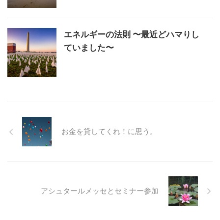
エネルギーの法則 〜最近どハマりし
ていました〜
お金を貸してくれ！に思う。
アシュタールメッセとセミナー参加