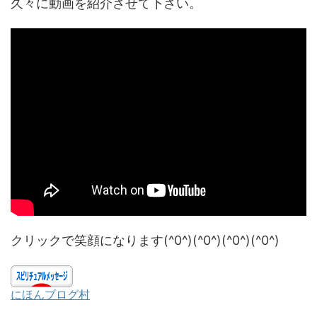
久々に動画を紹介させて下さい。
クリックで笑顔になります(^0^)(^0^)(^0^)(^0^)
にほんブログ村