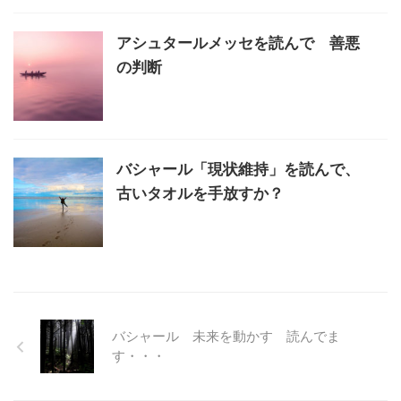
アシュタールメッセを読んで 善悪
の判断
バシャール「現状維持」を読んで、
古いタオルを手放すか？
バシャール 未来を動かす 読んでま
す・・・