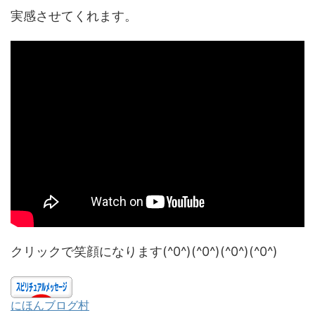
実感させてくれます。
クリックで笑顔になります(^0^)(^0^)(^0^)(^0^)
にほんブログ村