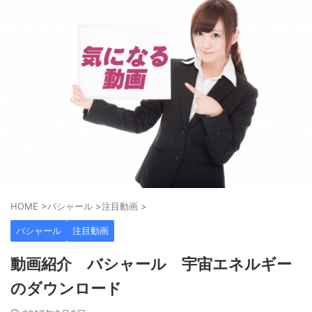
HOME
>
バシャール
>
注目動画
>
バシャール
注目動画
動画紹介 バシャール 宇宙エネルギー
のダウンロード