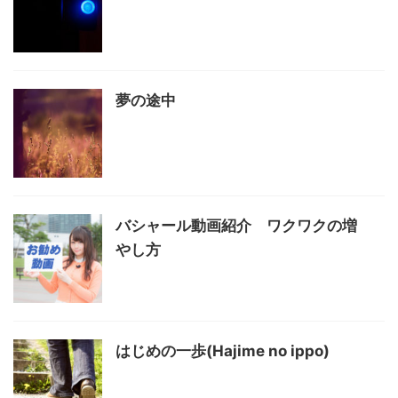
夢の途中
バシャール動画紹介 ワクワクの増
やし方
はじめの一歩(Hajime no ippo)