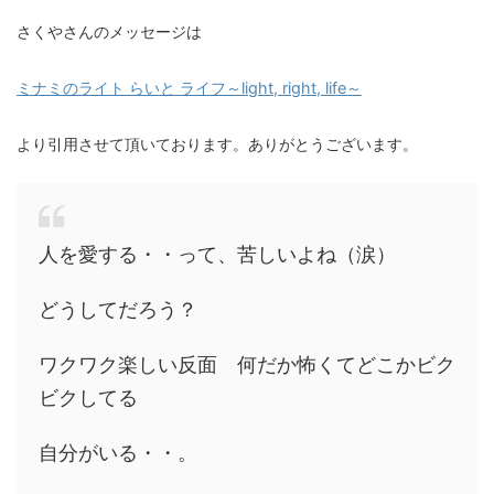
さくやさんのメッセージは
ミナミのライト らいと ライフ～light, right, life～
より引用させて頂いております。ありがとうございます。
人を愛する・・って、苦しいよね（涙）
どうしてだろう？
ワクワク楽しい反面 何だか怖くてどこかビク
ビクしてる
自分がいる・・。