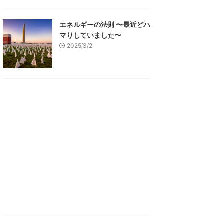
エネルギーの法則 〜最近どハ
マりしていました〜
2025/3/2