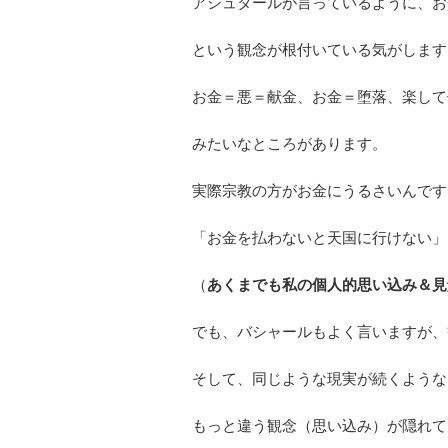
アシュタールが言っているように、お
という観念が根付いている気がします
お金＝悪＝献金、お金＝堕落、楽して
みたいなところがあります。
実際宗教の方がお金にうるさいんです
「お金を払わないと天国に行けない」
（
あくまでも私の個人的思い込み＆見
でも、バシャールもよく言いますが、
そして、同じような現実が続くような
もっと違う観念（思い込み）が隠れて