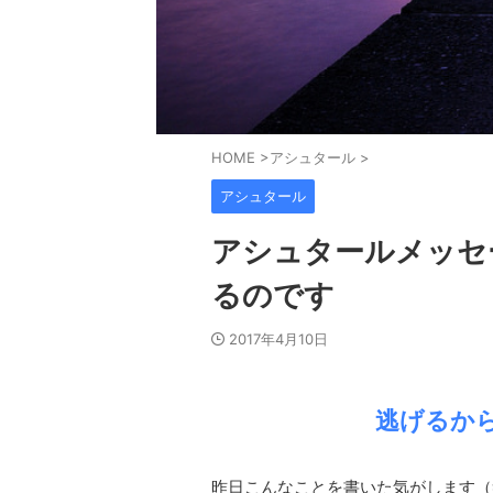
HOME
>
アシュタール
>
アシュタール
アシュタールメッセ
るのです
2017年4月10日
逃げるか
昨日こんなことを書いた気がします（