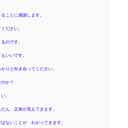
きることに感謝します。
てください。
くるのです。
てもいいです。
っかりと向き合ってください。
なのか？
さい。
んだん 正体が見えてきます。
ではないことが わかってきます。