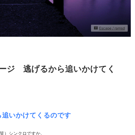
Escape / ramsd
ージ 逃げるから追いかけてく
ら追いかけてくるのです
笑）シンクロですか。