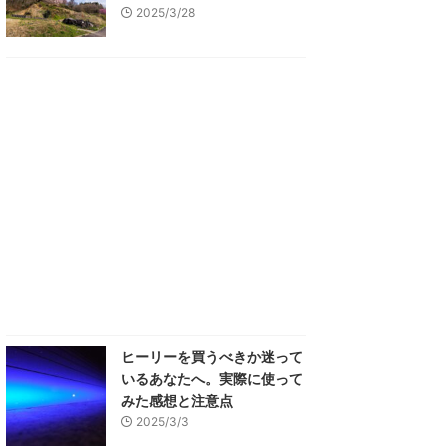
2025/3/28
ヒーリーを買うべきか迷って
いるあなたへ。実際に使って
みた感想と注意点
2025/3/3