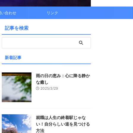
問い合わせ
リンク
記事を検索
新着記事
雨の日の恵み：心に降る静か
な癒し
2025/3/29
就職は人生の終着駅じゃな
い！自分らしい道を見つける
方法