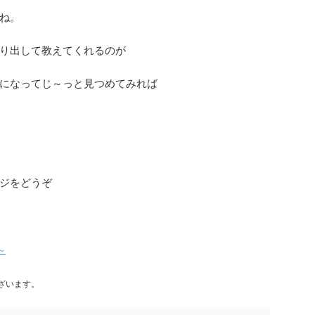
ね。
り出して教えてくれるのが
になってじ～っと見つめてみれば
ジをどうぞ
e～
ざいます。