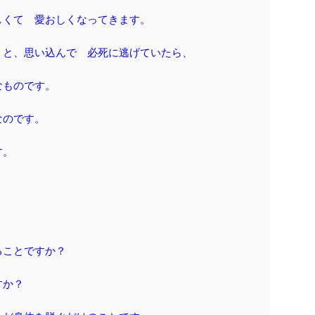
しくて 愛おしくなってきます。
・と、思い込んで 必死に逃げていたら、
なものです。
なのです。
す。
ることですか？
すか？