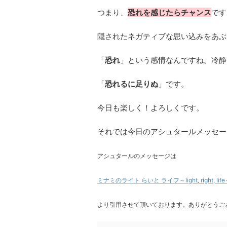
つまり、
恐れを感じたらチャンス
です
隠されたネガティブな思い込みをあぶ
「
恐れ
」という感情なんですね。冷静
「
恐れるに足りぬ
」です。
今日も楽しく！よろしくです。
それでは今日のアシュタールメッセー
アシュタールのメッセージは
ミナミのライト らいと ライフ～light, right, lif
より引用させて頂いております。ありがとうご