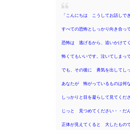
「こんにちは こうしてお話しで
すべての恐怖としっかり向き合っ
恐怖は 逃げるから、追いかけて
怖くてもいいです。泣いてしまっ
でも、その後に 勇気を出してし
あなたが 怖がっているものは何
しっかりと目を凝らして見てくだ
じっと 見つめてください・・だ
正体が見えてくると 大したもの