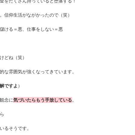
金をたくさん持っていると堕落する！
。信仰生活がながかったので（笑）
儲ける＝悪、仕事をしない＝悪
けどね（笑）
的な雰囲気が強くなってきています。
解ですよ
）
観念に
気づいたらもう手放している
。
ら
いるそうです。