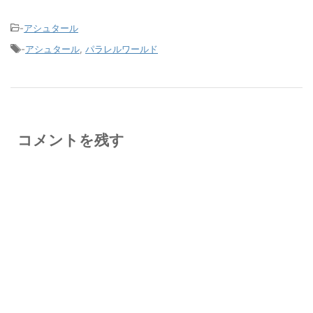
-
アシュタール
-
アシュタール
,
パラレルワールド
コメントを残す