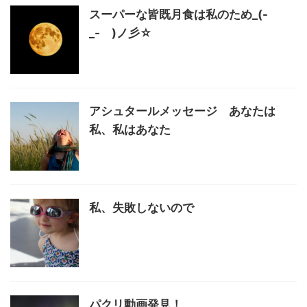
スーパーな皆既月食は私のため_(-
_- )ノ彡☆
アシュタールメッセージ あなたは
私、私はあなた
私、失敗しないので
パクリ動画発見！