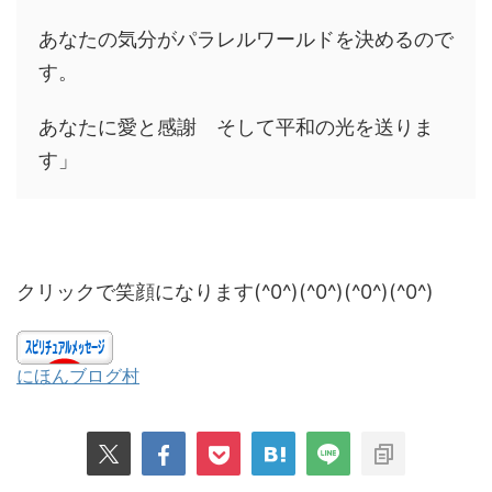
あなたの気分がパラレルワールドを決めるので
す。
あなたに愛と感謝 そして平和の光を送りま
す」
クリックで笑顔になります(^0^)(^0^)(^0^)(^0^)
にほんブログ村