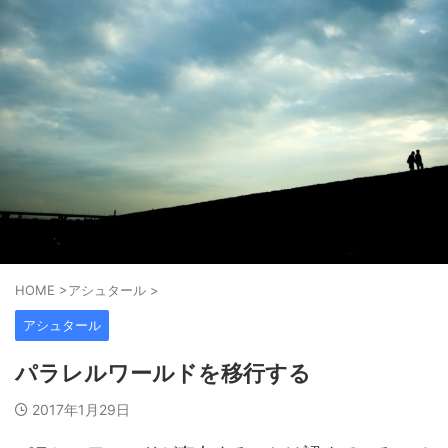
HOME
>
アシュタール
>
アシュタール
パラレルワールドを移行する
2017年1月29日